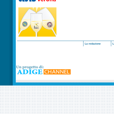
La redazione
L