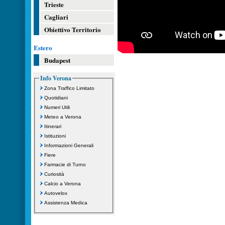
Trieste
Cagliari
Obiettivo Territorio
Estero
Budapest
Info Verona
Zona Traffico Limitato
Quotidiani
Numeri Utili
Meteo a Verona
Itinerari
Istituzioni
Informazioni Generali
Fiere
Farmacie di Turno
Curiosità
Calcio a Verona
Autovelox
Assistenza Medica