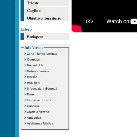
Trieste
Cagliari
Obiettivo Territorio
Estero
Budapest
Info Verona
Zona Traffico Limitato
Quotidiani
Numeri Utili
Meteo a Verona
Itinerari
Istituzioni
Informazioni Generali
Fiere
Farmacie di Turno
Curiosità
Calcio a Verona
Autovelox
Assistenza Medica