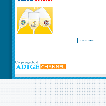
La redazione
L