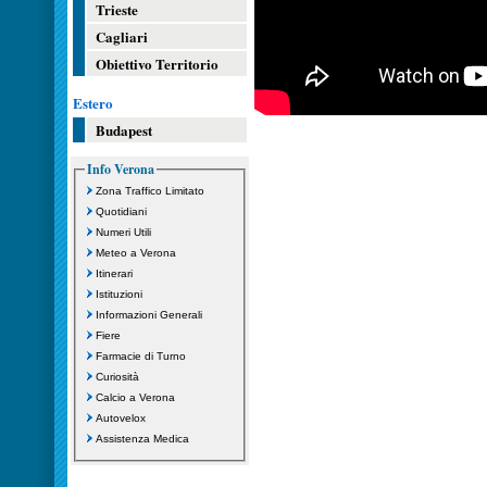
Trieste
Cagliari
Obiettivo Territorio
Estero
Budapest
Info Verona
Zona Traffico Limitato
Quotidiani
Numeri Utili
Meteo a Verona
Itinerari
Istituzioni
Informazioni Generali
Fiere
Farmacie di Turno
Curiosità
Calcio a Verona
Autovelox
Assistenza Medica