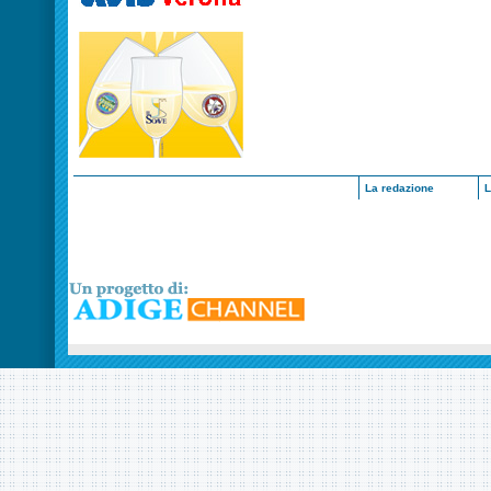
La redazione
L