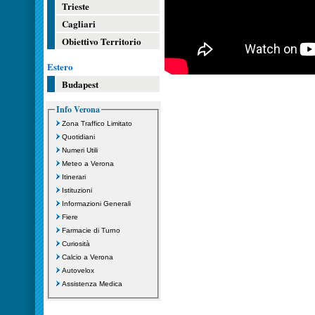
Trieste
Cagliari
Obiettivo Territorio
Estero
Budapest
Info Verona
Zona Traffico Limitato
Quotidiani
Numeri Utili
Meteo a Verona
Itinerari
Istituzioni
Informazioni Generali
Fiere
Farmacie di Turno
Curiosità
Calcio a Verona
Autovelox
Assistenza Medica