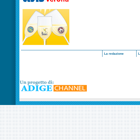
La redazione
L