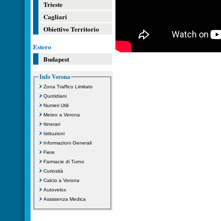
Trieste
Cagliari
Obiettivo Territorio
Estero
Budapest
Info Verona
Zona Traffico Limitato
Quotidiani
Numeri Utili
Meteo a Verona
Itinerari
Istituzioni
Informazioni Generali
Fiere
Farmacie di Turno
Curiosità
Calcio a Verona
Autovelox
Assistenza Medica