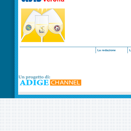
La redazione
L