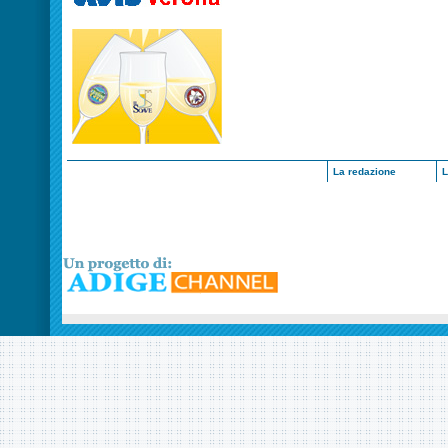
La redazione
L