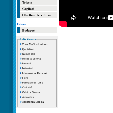
Trieste
Cagliari
Obiettivo Territorio
Estero
Budapest
Info Verona
Zona Traffico Limitato
Quotidiani
Numeri Utili
Meteo a Verona
Itinerari
Istituzioni
Informazioni Generali
Fiere
Farmacie di Turno
Curiosità
Calcio a Verona
Autovelox
Assistenza Medica