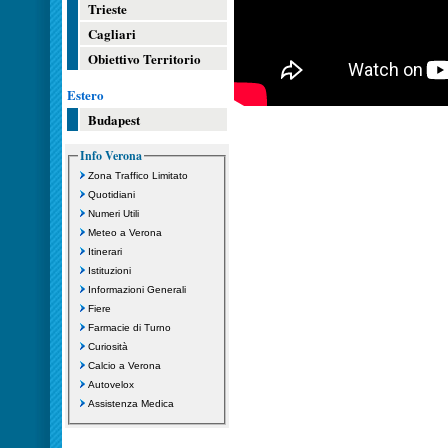
Trieste
Cagliari
Obiettivo Territorio
Estero
Budapest
Info Verona
Zona Traffico Limitato
Quotidiani
Numeri Utili
Meteo a Verona
Itinerari
Istituzioni
Informazioni Generali
Fiere
Farmacie di Turno
Curiosità
Calcio a Verona
Autovelox
Assistenza Medica