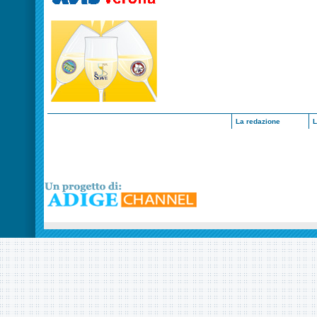
La redazione
L