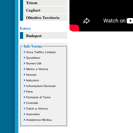
Trieste
Cagliari
Obiettivo Territorio
Estero
Budapest
Info Verona
Zona Traffico Limitato
Quotidiani
Numeri Utili
Meteo a Verona
Itinerari
Istituzioni
Informazioni Generali
Fiere
Farmacie di Turno
Curiosità
Calcio a Verona
Autovelox
Assistenza Medica