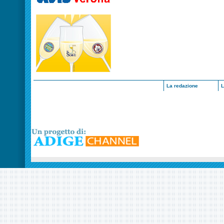
La redazione
L