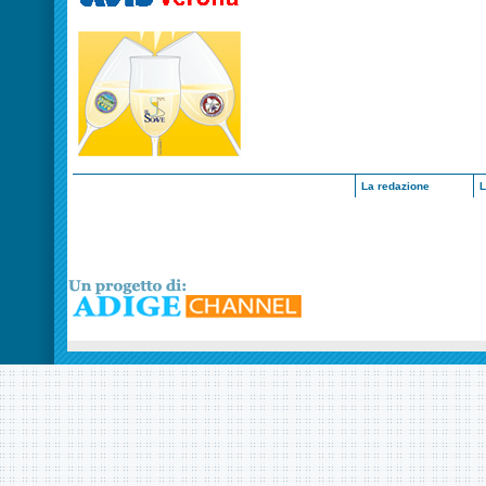
La redazione
L