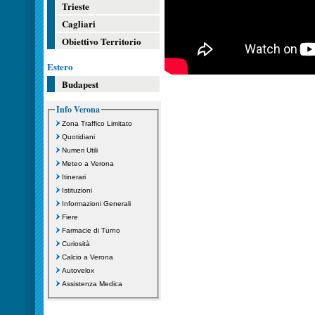
Trieste
Cagliari
Obiettivo Territorio
Estero
Budapest
Info Verona
Zona Traffico Limitato
Quotidiani
Numeri Utili
Meteo a Verona
Itinerari
Istituzioni
Informazioni Generali
Fiere
Farmacie di Turno
Curiosità
Calcio a Verona
Autovelox
Assistenza Medica