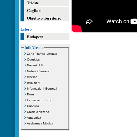
Trieste
Cagliari
Obiettivo Territorio
Estero
Budapest
Info Verona
Zona Traffico Limitato
Quotidiani
Numeri Utili
Meteo a Verona
Itinerari
Istituzioni
Informazioni Generali
Fiere
Farmacie di Turno
Curiosità
Calcio a Verona
Autovelox
Assistenza Medica