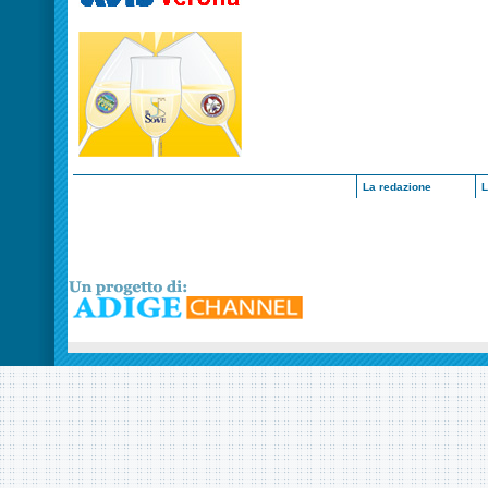
La redazione
L