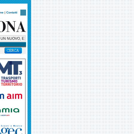
one
|
Contatti
UN NUOVO, ESCLUSIVO, SUPER BUS PER HELLAS VERONA, AMBASCIATORE SU