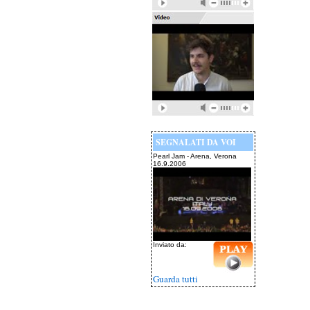
SEGNALATI DA VOI
Pearl Jam - Arena, Verona
16.9.2006
Inviato da:
Guarda tutti