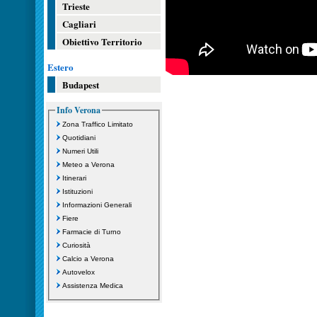
Trieste
Cagliari
Obiettivo Territorio
Estero
Budapest
Info Verona
Zona Traffico Limitato
Quotidiani
Numeri Utili
Meteo a Verona
Itinerari
Istituzioni
Informazioni Generali
Fiere
Farmacie di Turno
Curiosità
Calcio a Verona
Autovelox
Assistenza Medica