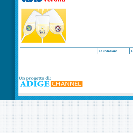
La redazione
L