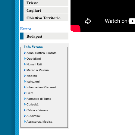
Trieste
Cagliari
Obiettivo Territorio
Estero
Budapest
Info Verona
Zona Traffico Limitato
Quotidiani
Numeri Utili
Meteo a Verona
Itinerari
Istituzioni
Informazioni Generali
Fiere
Farmacie di Turno
Curiosità
Calcio a Verona
Autovelox
Assistenza Medica