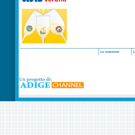
La redazione
L