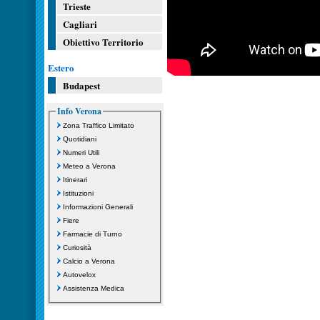
Trieste
Cagliari
Obiettivo Territorio
Estero
Budapest
Info Verona
Zona Traffico Limitato
Quotidiani
Numeri Utili
Meteo a Verona
Itinerari
Istituzioni
Informazioni Generali
Fiere
Farmacie di Turno
Curiosità
Calcio a Verona
Autovelox
Assistenza Medica