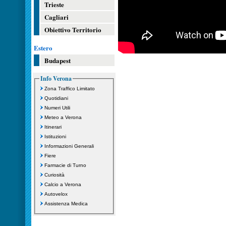
Trieste
Cagliari
Obiettivo Territorio
Estero
Budapest
Info Verona
Zona Traffico Limitato
Quotidiani
Numeri Utili
Meteo a Verona
Itinerari
Istituzioni
Informazioni Generali
Fiere
Farmacie di Turno
Curiosità
Calcio a Verona
Autovelox
Assistenza Medica