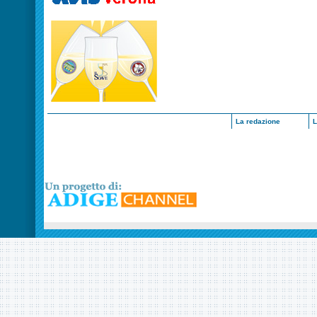
La redazione
L