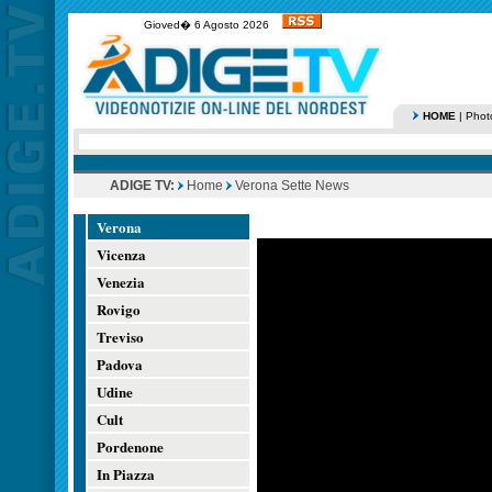
Gioved� 6 Agosto 2026
HOME
|
Phot
ADIGE TV:
Home
Verona Sette News
Verona
Vicenza
Venezia
Rovigo
Treviso
Padova
Udine
Cult
Pordenone
In Piazza