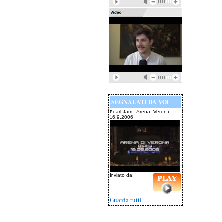
SEGNALATI DA VOI
Pearl Jam - Arena, Verona
16.9.2006
Inviato da:
Guarda tutti