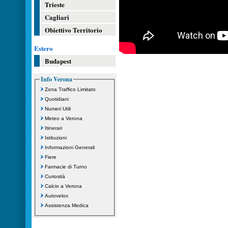
Trieste
Cagliari
Obiettivo Territorio
Estero
Budapest
Info Verona
Zona Traffico Limitato
Quotidiani
Numeri Utili
Meteo a Verona
Itinerari
Istituzioni
Informazioni Generali
Fiere
Farmacie di Turno
Curiosità
Calcio a Verona
Autovelox
Assistenza Medica