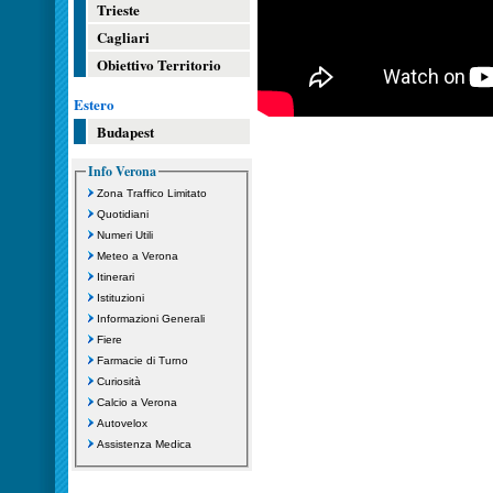
Trieste
Cagliari
Obiettivo Territorio
Estero
Budapest
Info Verona
Zona Traffico Limitato
Quotidiani
Numeri Utili
Meteo a Verona
Itinerari
Istituzioni
Informazioni Generali
Fiere
Farmacie di Turno
Curiosità
Calcio a Verona
Autovelox
Assistenza Medica