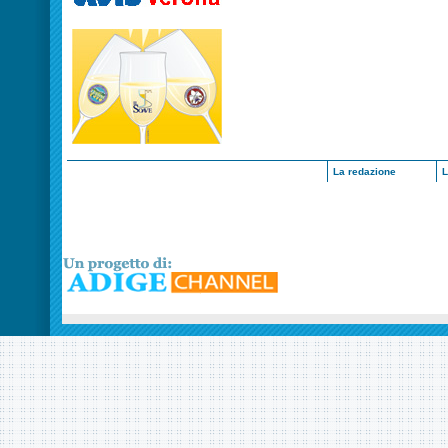
La redazione
L