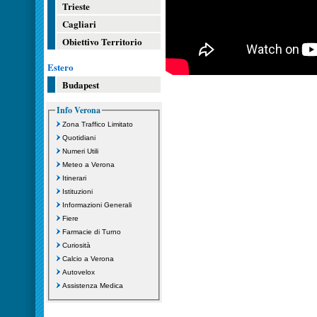
Trieste
Cagliari
Obiettivo Territorio
Estero
Budapest
Info Verona
Zona Traffico Limitato
Quotidiani
Numeri Utili
Meteo a Verona
Itinerari
Istituzioni
Informazioni Generali
Fiere
Farmacie di Turno
Curiosità
Calcio a Verona
Autovelox
Assistenza Medica