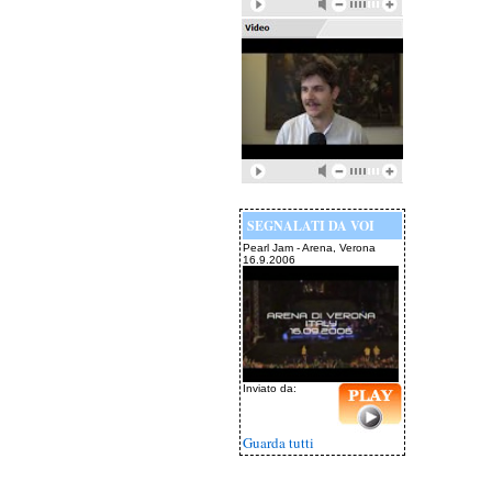
SEGNALATI DA VOI
Pearl Jam - Arena, Verona
16.9.2006
Inviato da:
Guarda tutti