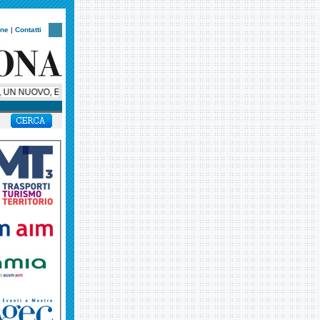
one
|
Contatti
UN NUOVO, ESCLUSIVO, SUPER BUS PER HELLAS VERONA, AMBASCIATORE SU