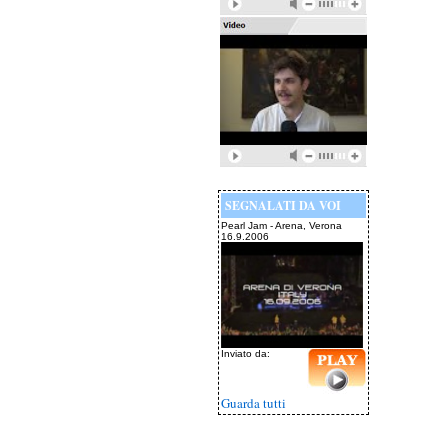
SEGNALATI DA VOI
Pearl Jam - Arena, Verona
16.9.2006
Inviato da:
Guarda tutti