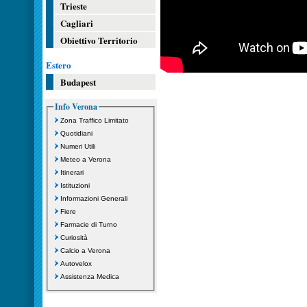
Trieste
Cagliari
Obiettivo Territorio
Estero
Budapest
Info Verona
Zona Traffico Limitato
Quotidiani
Numeri Utili
Meteo a Verona
Itinerari
Istituzioni
Informazioni Generali
Fiere
Farmacie di Turno
Curiosità
Calcio a Verona
Autovelox
Assistenza Medica