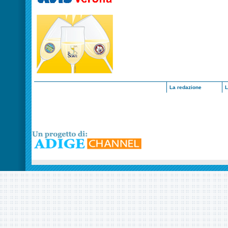
La redazione
L