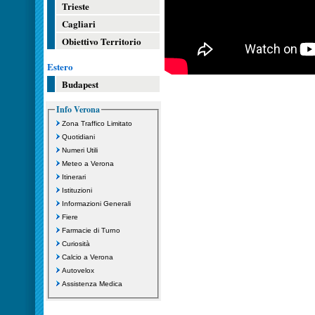
Trieste
Cagliari
Obiettivo Territorio
Estero
Budapest
Info Verona
Zona Traffico Limitato
Quotidiani
Numeri Utili
Meteo a Verona
Itinerari
Istituzioni
Informazioni Generali
Fiere
Farmacie di Turno
Curiosità
Calcio a Verona
Autovelox
Assistenza Medica