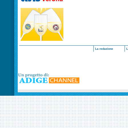
La redazione
L