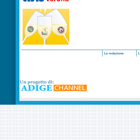
La redazione
L