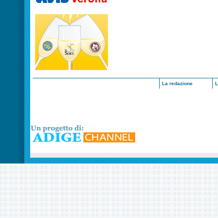
La redazione
L