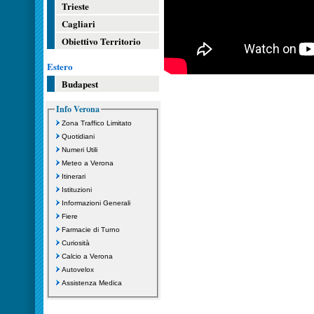
Trieste
Cagliari
Obiettivo Territorio
Estero
Budapest
Info Verona
Zona Traffico Limitato
Quotidiani
Numeri Utili
Meteo a Verona
Itinerari
Istituzioni
Informazioni Generali
Fiere
Farmacie di Turno
Curiosità
Calcio a Verona
Autovelox
Assistenza Medica