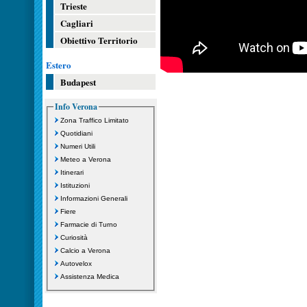
Trieste
Cagliari
Obiettivo Territorio
Estero
Budapest
Info Verona
Zona Traffico Limitato
Quotidiani
Numeri Utili
Meteo a Verona
Itinerari
Istituzioni
Informazioni Generali
Fiere
Farmacie di Turno
Curiosità
Calcio a Verona
Autovelox
Assistenza Medica