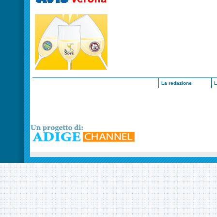
La redazione
L