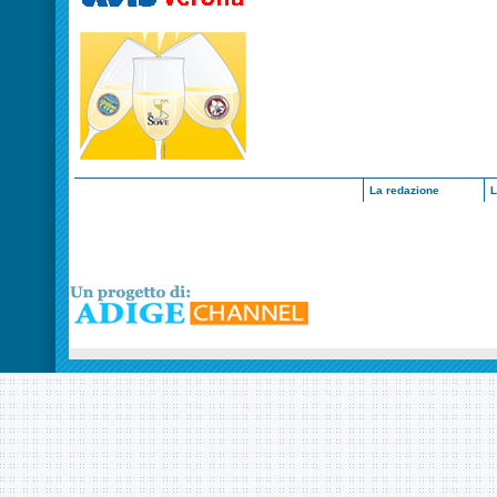
La redazione
L