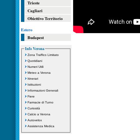
Trieste
Cagliari
Obiettivo Territorio
Estero
Budapest
Info Verona
Zona Traffico Limitato
Quotidiani
Numeri Utili
Meteo a Verona
Itinerari
Istituzioni
Informazioni Generali
Fiere
Farmacie di Turno
Curiosità
Calcio a Verona
Autovelox
Assistenza Medica