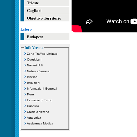
Trieste
Cagliari
Obiettivo Territorio
Estero
Budapest
Info Verona
Zona Traffico Limitato
Quotidiani
Numeri Utili
Meteo a Verona
Itinerari
Istituzioni
Informazioni Generali
Fiere
Farmacie di Turno
Curiosità
Calcio a Verona
Autovelox
Assistenza Medica