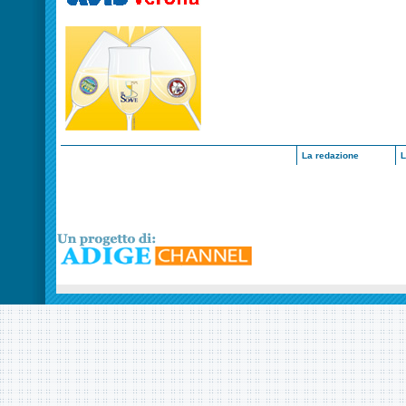
La redazione
L