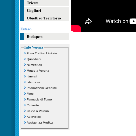
Trieste
Cagliari
Obiettivo Territorio
Estero
Budapest
Info Verona
Zona Traffico Limitato
Quotidiani
Numeri Utili
Meteo a Verona
Itinerari
Istituzioni
Informazioni Generali
Fiere
Farmacie di Turno
Curiosità
Calcio a Verona
Autovelox
Assistenza Medica