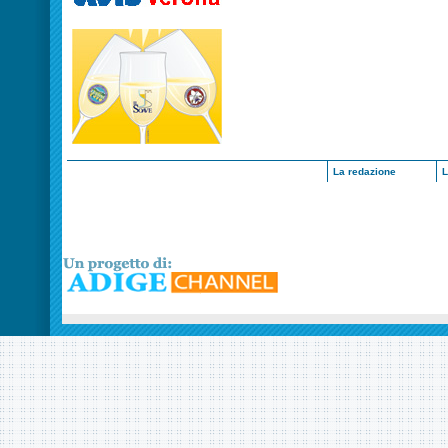
La redazione
L