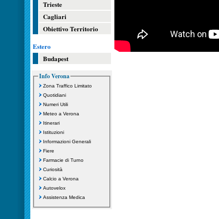
Trieste
Cagliari
Obiettivo Territorio
Estero
Budapest
Info Verona
Zona Traffico Limitato
Quotidiani
Numeri Utili
Meteo a Verona
Itinerari
Istituzioni
Informazioni Generali
Fiere
Farmacie di Turno
Curiosità
Calcio a Verona
Autovelox
Assistenza Medica