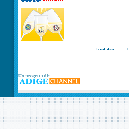
La redazione
L