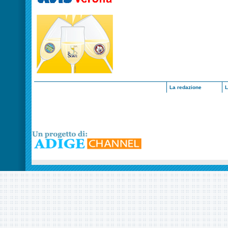
La redazione
L