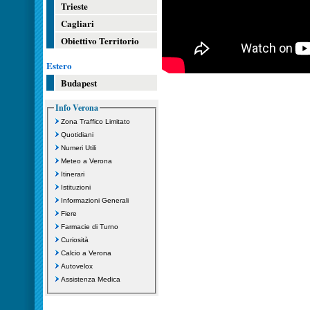
Trieste
Cagliari
Obiettivo Territorio
Estero
Budapest
Info Verona
Zona Traffico Limitato
Quotidiani
Numeri Utili
Meteo a Verona
Itinerari
Istituzioni
Informazioni Generali
Fiere
Farmacie di Turno
Curiosità
Calcio a Verona
Autovelox
Assistenza Medica