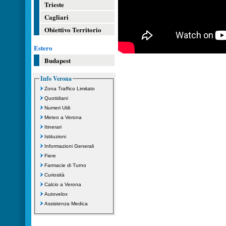
Trieste
Cagliari
Obiettivo Territorio
Estero
Budapest
Info Verona
Zona Traffico Limitato
Quotidiani
Numeri Utili
Meteo a Verona
Itinerari
Istituzioni
Informazioni Generali
Fiere
Farmacie di Turno
Curiosità
Calcio a Verona
Autovelox
Assistenza Medica