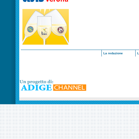
La redazione
L