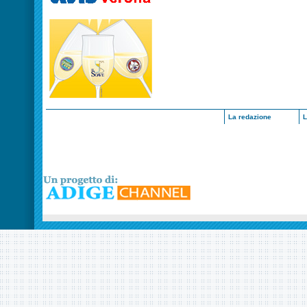
La redazione
L