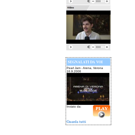
SEGNALATI DA VOI
Pearl Jam - Arena, Verona
16.9.2006
Inviato da:
Guarda tutti