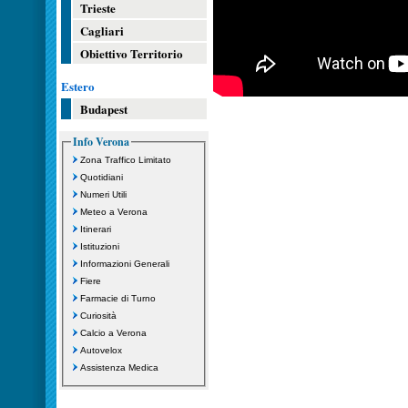
Trieste
Cagliari
Obiettivo Territorio
Estero
Budapest
Info Verona
Zona Traffico Limitato
Quotidiani
Numeri Utili
Meteo a Verona
Itinerari
Istituzioni
Informazioni Generali
Fiere
Farmacie di Turno
Curiosità
Calcio a Verona
Autovelox
Assistenza Medica