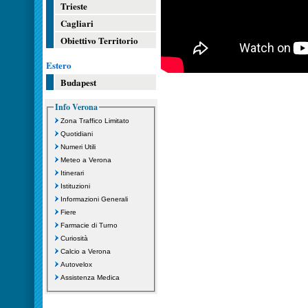
Trieste
Cagliari
Obiettivo Territorio
Estero
Budapest
Info Verona
Zona Traffico Limitato
Quotidiani
Numeri Utili
Meteo a Verona
Itinerari
Istituzioni
Informazioni Generali
Fiere
Farmacie di Turno
Curiosità
Calcio a Verona
Autovelox
Assistenza Medica