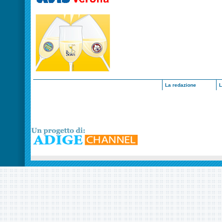
La redazione
L