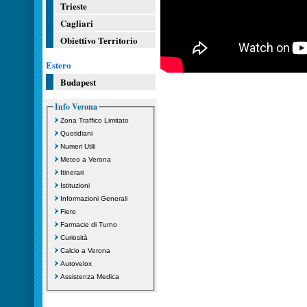
Trieste
Cagliari
Obiettivo Territorio
Estero
Budapest
Info Verona
Zona Traffico Limitato
Quotidiani
Numeri Utili
Meteo a Verona
Itinerari
Istituzioni
Informazioni Generali
Fiere
Farmacie di Turno
Curiosità
Calcio a Verona
Autovelox
Assistenza Medica