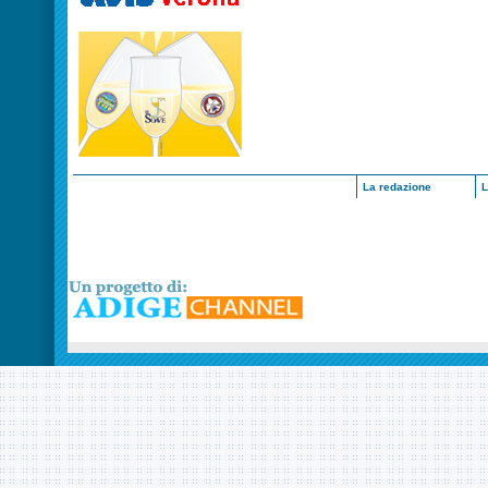
La redazione
L