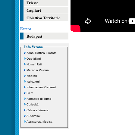
Trieste
Cagliari
Obiettivo Territorio
Estero
Budapest
Info Verona
Zona Traffico Limitato
Quotidiani
Numeri Utili
Meteo a Verona
Itinerari
Istituzioni
Informazioni Generali
Fiere
Farmacie di Turno
Curiosità
Calcio a Verona
Autovelox
Assistenza Medica