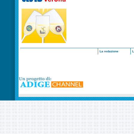
La redazione
L