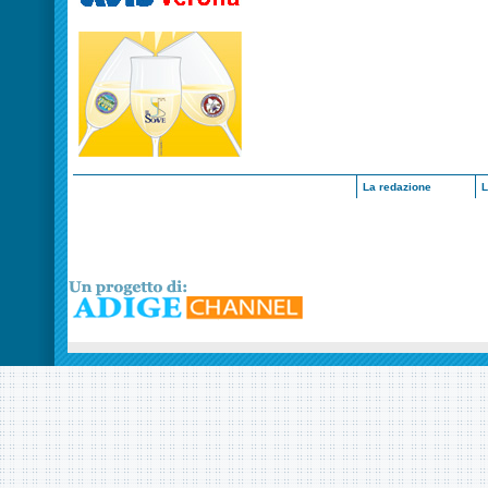
La redazione
L