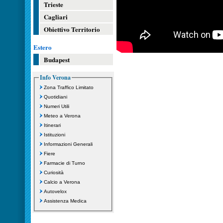
Trieste
Cagliari
Obiettivo Territorio
Estero
Budapest
Info Verona
Zona Traffico Limitato
Quotidiani
Numeri Utili
Meteo a Verona
Itinerari
Istituzioni
Informazioni Generali
Fiere
Farmacie di Turno
Curiosità
Calcio a Verona
Autovelox
Assistenza Medica