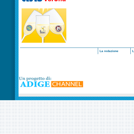
La redazione
L