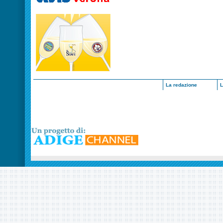
La redazione
L