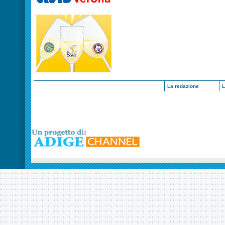
La redazione
L