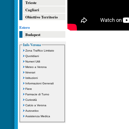
Trieste
Cagliari
Obiettivo Territorio
Estero
Budapest
Info Verona
Zona Traffico Limitato
Quotidiani
Numeri Utili
Meteo a Verona
Itinerari
Istituzioni
Informazioni Generali
Fiere
Farmacie di Turno
Curiosità
Calcio a Verona
Autovelox
Assistenza Medica