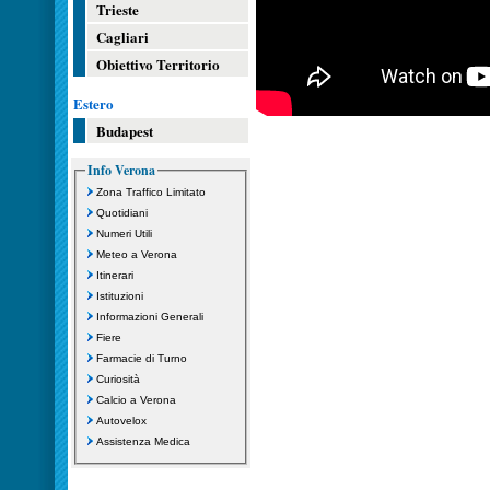
Trieste
Cagliari
Obiettivo Territorio
Estero
Budapest
Info Verona
Zona Traffico Limitato
Quotidiani
Numeri Utili
Meteo a Verona
Itinerari
Istituzioni
Informazioni Generali
Fiere
Farmacie di Turno
Curiosità
Calcio a Verona
Autovelox
Assistenza Medica