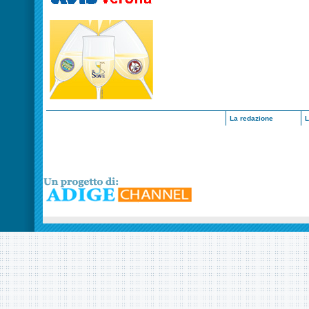
La redazione
L