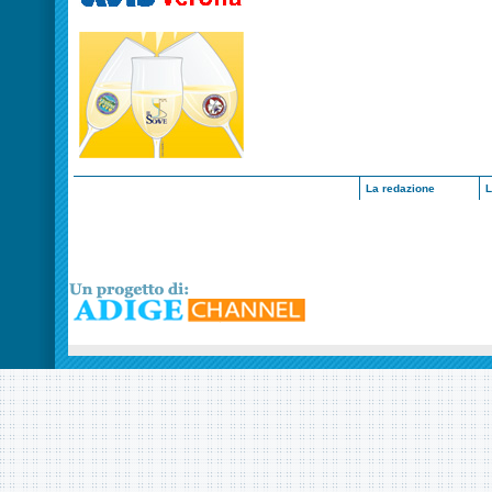
La redazione
L