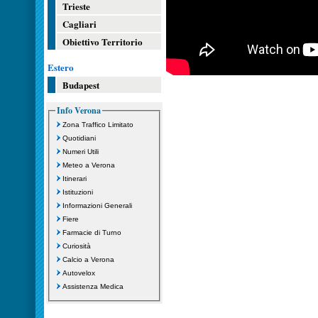
Trieste
Cagliari
Obiettivo Territorio
Estero
Budapest
Info Verona
Zona Traffico Limitato
Quotidiani
Numeri Utili
Meteo a Verona
Itinerari
Istituzioni
Informazioni Generali
Fiere
Farmacie di Turno
Curiosità
Calcio a Verona
Autovelox
Assistenza Medica