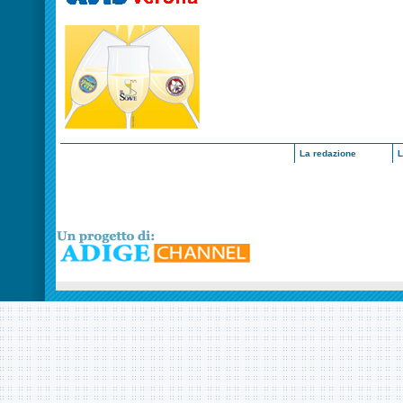
La redazione
L