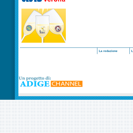
La redazione
L