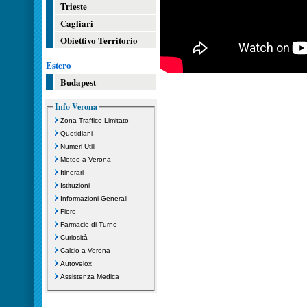
Trieste
Cagliari
Obiettivo Territorio
Estero
Budapest
Info Verona
Zona Traffico Limitato
Quotidiani
Numeri Utili
Meteo a Verona
Itinerari
Istituzioni
Informazioni Generali
Fiere
Farmacie di Turno
Curiosità
Calcio a Verona
Autovelox
Assistenza Medica