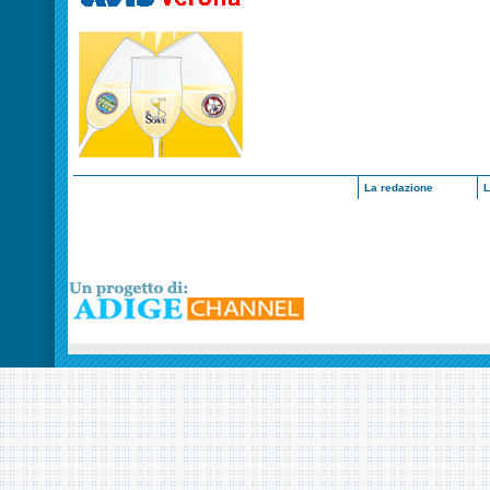
La redazione
L