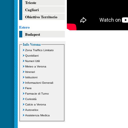
Trieste
Cagliari
Obiettivo Territorio
Estero
Budapest
Info Verona
Zona Traffico Limitato
Quotidiani
Numeri Utili
Meteo a Verona
Itinerari
Istituzioni
Informazioni Generali
Fiere
Farmacie di Turno
Curiosità
Calcio a Verona
Autovelox
Assistenza Medica