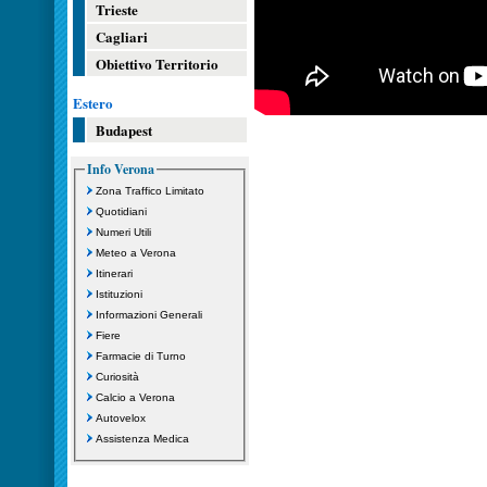
Trieste
Cagliari
Obiettivo Territorio
Estero
Budapest
Info Verona
Zona Traffico Limitato
Quotidiani
Numeri Utili
Meteo a Verona
Itinerari
Istituzioni
Informazioni Generali
Fiere
Farmacie di Turno
Curiosità
Calcio a Verona
Autovelox
Assistenza Medica