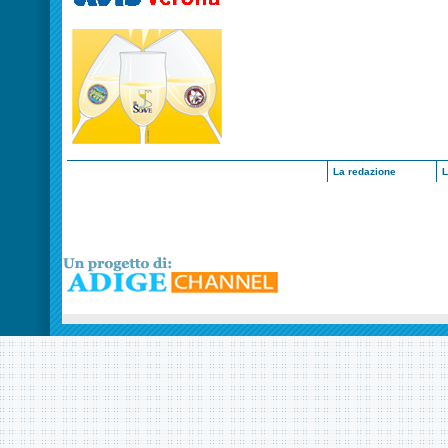
La redazione
L