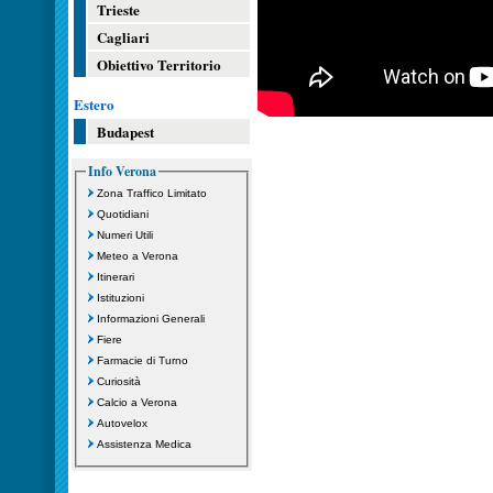
Trieste
Cagliari
Obiettivo Territorio
Estero
Budapest
Info Verona
Zona Traffico Limitato
Quotidiani
Numeri Utili
Meteo a Verona
Itinerari
Istituzioni
Informazioni Generali
Fiere
Farmacie di Turno
Curiosità
Calcio a Verona
Autovelox
Assistenza Medica