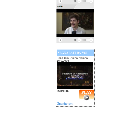
SEGNALATI DA VOI
Pearl Jam - Arena, Verona
16.9.2006
Inviato da:
Guarda tutti