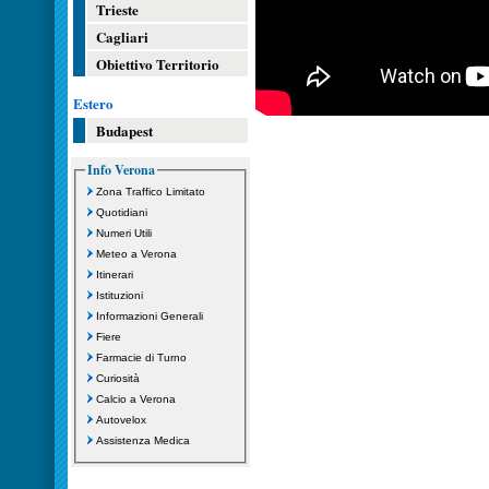
Trieste
Cagliari
Obiettivo Territorio
Estero
Budapest
Info Verona
Zona Traffico Limitato
Quotidiani
Numeri Utili
Meteo a Verona
Itinerari
Istituzioni
Informazioni Generali
Fiere
Farmacie di Turno
Curiosità
Calcio a Verona
Autovelox
Assistenza Medica