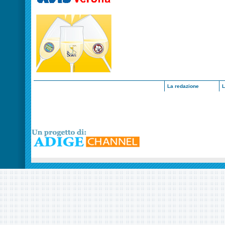
La redazione
L