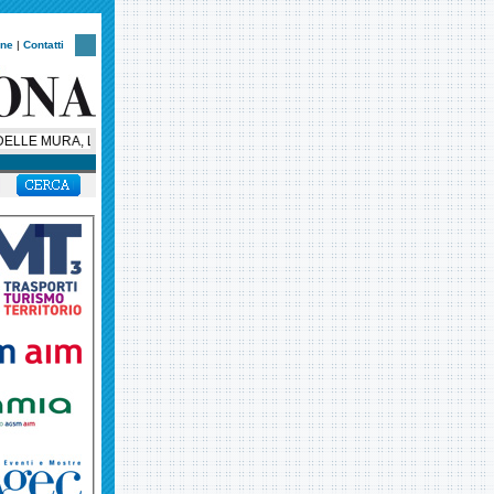
one
|
Contatti
LLE MURA, LA NOTTE VERONESE CORRE CON UN NUOVO CUORE SOLIDAL