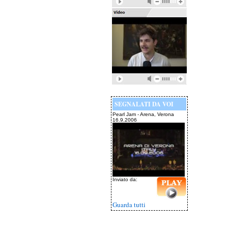
SEGNALATI DA VOI
Pearl Jam - Arena, Verona
16.9.2006
Inviato da:
Guarda tutti