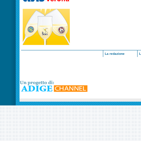
La redazione
L