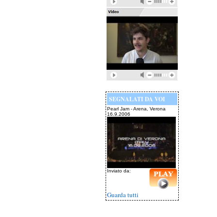
SEGNALATI DA VOI
Pearl Jam - Arena, Verona
16.9.2006
Inviato da:
Guarda tutti