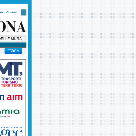
one
|
Contatti
LLE MURA, LA NOTTE VERONESE CORRE CON UN NUOVO CUORE SOLIDALE