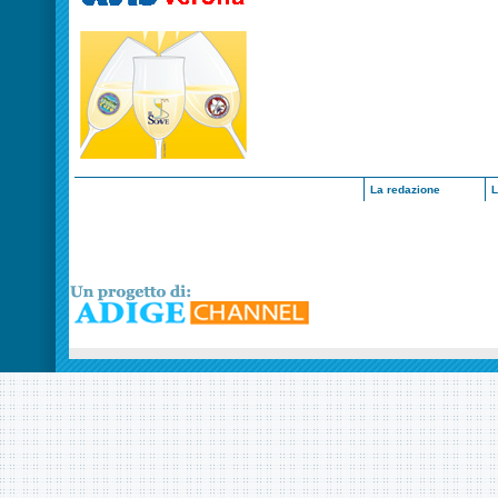
La redazione
L